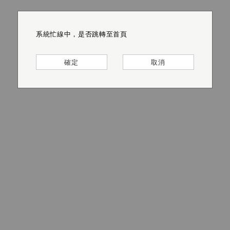
系統忙線中，是否跳轉至首頁
系統忙線中，是否跳轉至首頁
系統忙線中，是否跳轉至首頁
系統忙線中，是否跳轉至首頁
系統忙線中，是否跳轉至首頁
系統忙線中，是否跳轉至首頁
確定
確定
確定
確定
確定
確定
取消
取消
取消
取消
取消
取消