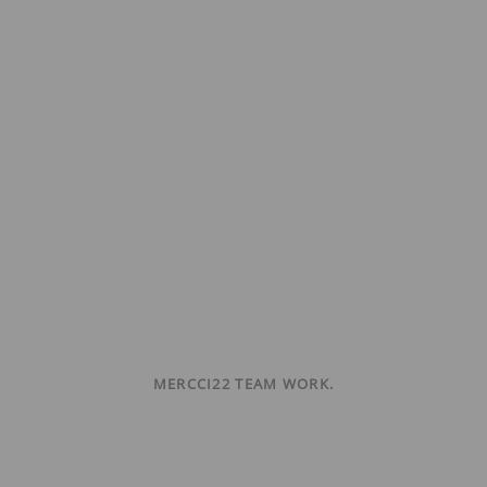
MERCCI22 TEAM WORK.