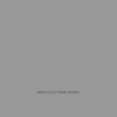
MERCCI22 TEAM WORK.