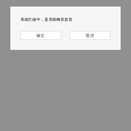
系統忙線中，是否跳轉至首頁
系統忙線中，是否跳轉至首頁
系統忙線中，是否跳轉至首頁
系統忙線中，是否跳轉至首頁
系統忙線中，是否跳轉至首頁
系統忙線中，是否跳轉至首頁
確定
確定
確定
確定
確定
確定
取消
取消
取消
取消
取消
取消