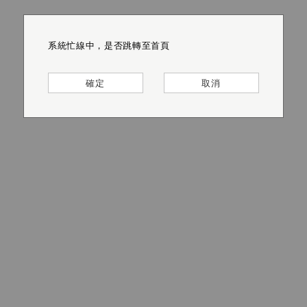
系統忙線中，是否跳轉至首頁
系統忙線中，是否跳轉至首頁
系統忙線中，是否跳轉至首頁
系統忙線中，是否跳轉至首頁
系統忙線中，是否跳轉至首頁
系統忙線中，是否跳轉至首頁
確定
確定
確定
確定
確定
確定
取消
取消
取消
取消
取消
取消