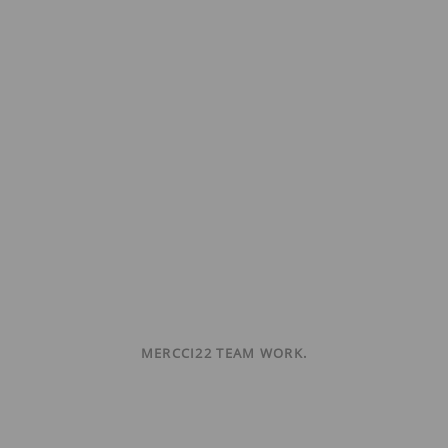
MERCCI22 TEAM WORK.