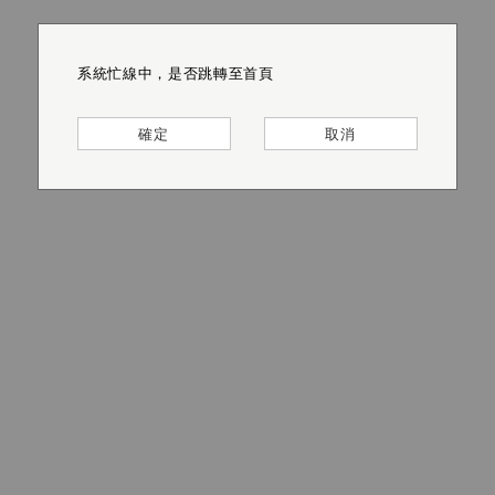
系統忙線中，是否跳轉至首頁
系統忙線中，是否跳轉至首頁
系統忙線中，是否跳轉至首頁
系統忙線中，是否跳轉至首頁
系統忙線中，是否跳轉至首頁
系統忙線中，是否跳轉至首頁
確定
確定
確定
確定
確定
確定
取消
取消
取消
取消
取消
取消