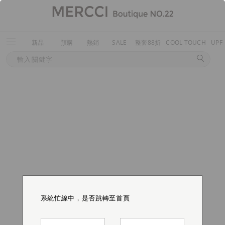
新品
預購
熱銷
SALE
整套88折
COOL TOUCH
UPF
系統忙線中，是否跳轉至首頁
系統忙線中，是否跳轉至首頁
系統忙線中，是否跳轉至首頁
系統忙線中，是否跳轉至首頁
系統忙線中，是否跳轉至首頁