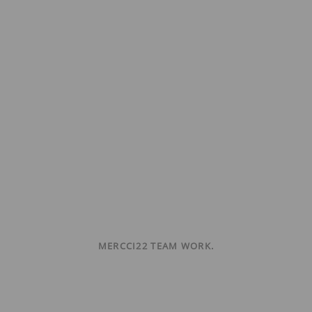
MERCCI22 TEAM WORK.