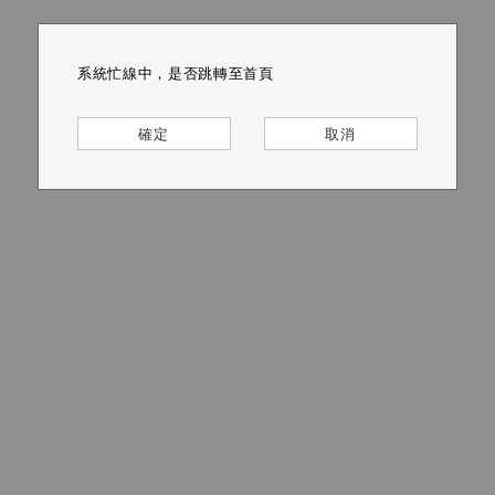
系統忙線中，是否跳轉至首頁
系統忙線中，是否跳轉至首頁
系統忙線中，是否跳轉至首頁
系統忙線中，是否跳轉至首頁
系統忙線中，是否跳轉至首頁
系統忙線中，是否跳轉至首頁
確定
確定
確定
確定
確定
確定
取消
取消
取消
取消
取消
取消