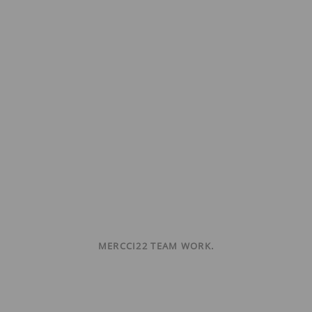
MERCCI22 TEAM WORK.