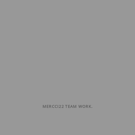
MERCCI22 TEAM WORK.