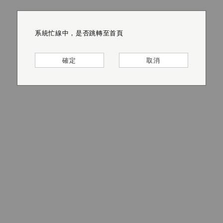
系統忙線中，是否跳轉至首頁
系統忙線中，是否跳轉至首頁
系統忙線中，是否跳轉至首頁
系統忙線中，是否跳轉至首頁
系統忙線中，是否跳轉至首頁
系統忙線中，是否跳轉至首頁
確定
確定
確定
確定
確定
確定
取消
取消
取消
取消
取消
取消