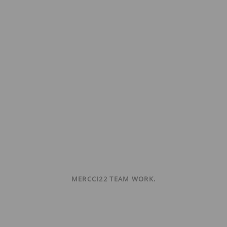
MERCCI22 TEAM WORK.