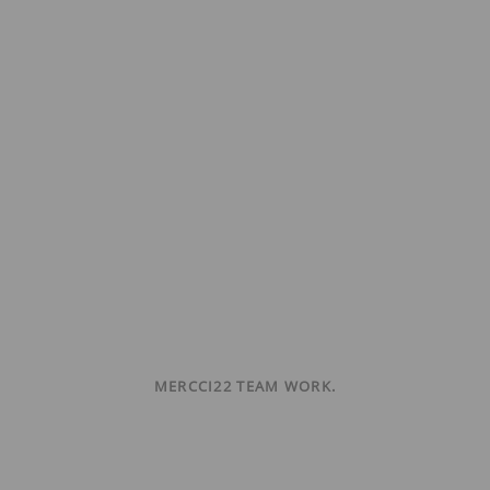
MERCCI22 TEAM WORK.