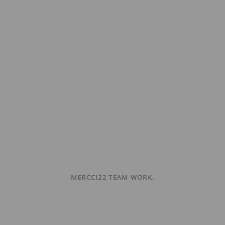
MERCCI22 TEAM WORK.