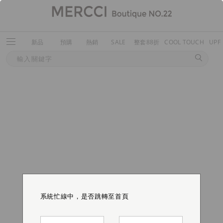
新品
預購
熱銷
SALE
整套88折
COOL TOUCH
UPF
系統忙線中，是否跳轉至首頁
系統忙線中，是否跳轉至首頁
系統忙線中，是否跳轉至首頁
系統忙線中，是否跳轉至首頁
系統忙線中，是否跳轉至首頁