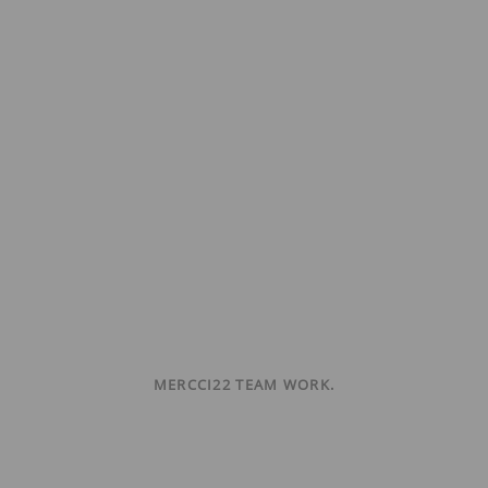
MERCCI22 TEAM WORK.