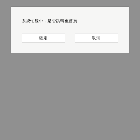
系統忙線中，是否跳轉至首頁
系統忙線中，是否跳轉至首頁
系統忙線中，是否跳轉至首頁
系統忙線中，是否跳轉至首頁
系統忙線中，是否跳轉至首頁
系統忙線中，是否跳轉至首頁
確定
確定
確定
確定
確定
確定
取消
取消
取消
取消
取消
取消