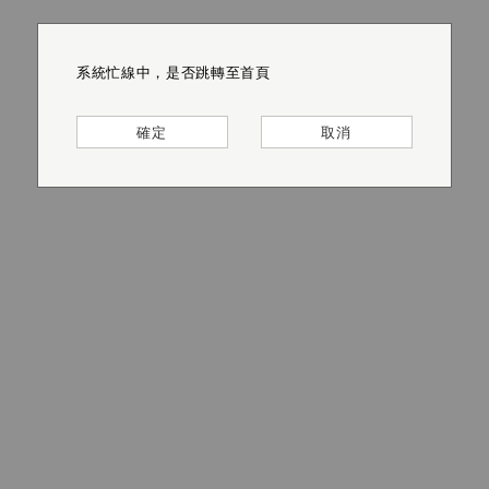
系統忙線中，是否跳轉至首頁
系統忙線中，是否跳轉至首頁
系統忙線中，是否跳轉至首頁
系統忙線中，是否跳轉至首頁
系統忙線中，是否跳轉至首頁
系統忙線中，是否跳轉至首頁
確定
確定
確定
確定
確定
確定
取消
取消
取消
取消
取消
取消