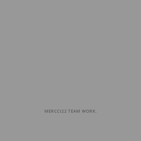
MERCCI22 TEAM WORK.