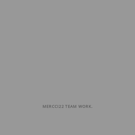
MERCCI22 TEAM WORK.