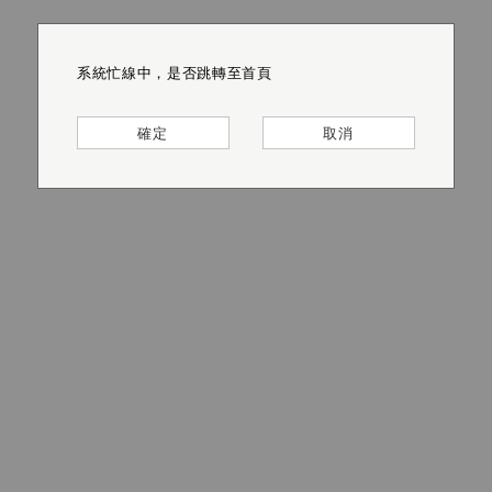
系統忙線中，是否跳轉至首頁
系統忙線中，是否跳轉至首頁
系統忙線中，是否跳轉至首頁
系統忙線中，是否跳轉至首頁
系統忙線中，是否跳轉至首頁
系統忙線中，是否跳轉至首頁
確定
確定
確定
確定
確定
確定
取消
取消
取消
取消
取消
取消