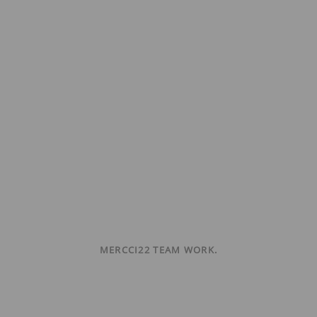
MERCCI22 TEAM WORK.