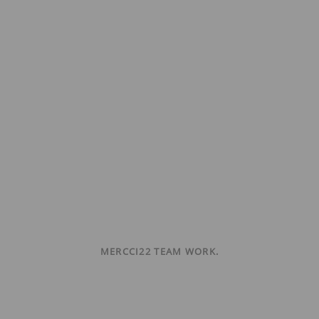
MERCCI22 TEAM WORK.