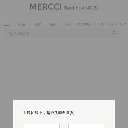
新品
預購
熱銷
SALE
整套88折
COOL TOUCH
UPF
系統忙線中，是否跳轉至首頁
系統忙線中，是否跳轉至首頁
系統忙線中，是否跳轉至首頁
系統忙線中，是否跳轉至首頁
系統忙線中，是否跳轉至首頁