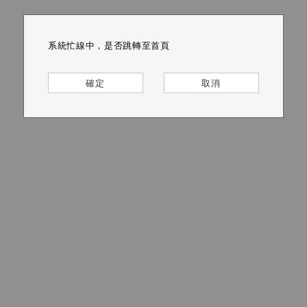
系統忙線中，是否跳轉至首頁
系統忙線中，是否跳轉至首頁
系統忙線中，是否跳轉至首頁
系統忙線中，是否跳轉至首頁
系統忙線中，是否跳轉至首頁
系統忙線中，是否跳轉至首頁
確定
確定
確定
確定
確定
確定
取消
取消
取消
取消
取消
取消