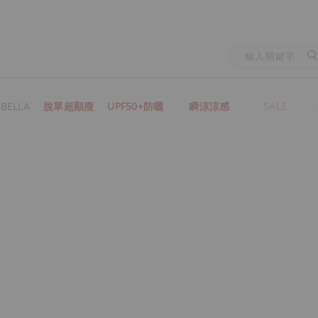
BELLA
脫單超顯瘦
UPF50+防曬
瞬涼涼感
SALE