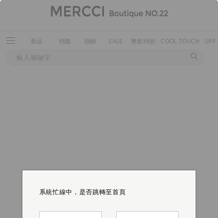
新品
預購
熱銷
SALE
整套88折
COOL TOUCH
UPF
系統忙線中，是否跳轉至首頁
系統忙線中，是否跳轉至首頁
系統忙線中，是否跳轉至首頁
系統忙線中，是否跳轉至首頁
系統忙線中，是否跳轉至首頁