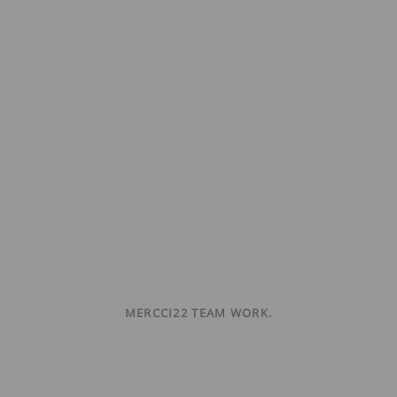
MERCCI22 TEAM WORK.