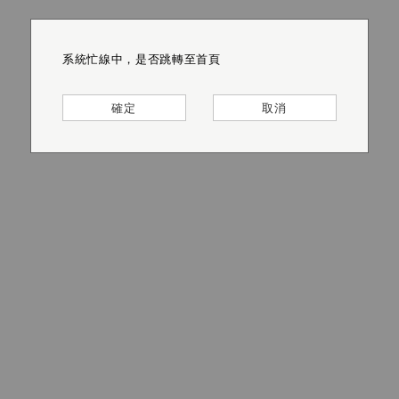
系統忙線中，是否跳轉至首頁
系統忙線中，是否跳轉至首頁
系統忙線中，是否跳轉至首頁
系統忙線中，是否跳轉至首頁
系統忙線中，是否跳轉至首頁
系統忙線中，是否跳轉至首頁
確定
確定
確定
確定
確定
確定
取消
取消
取消
取消
取消
取消