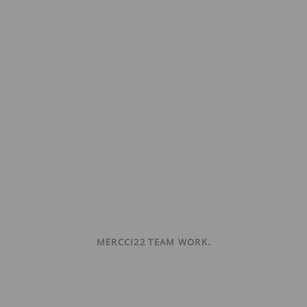
MERCCI22 TEAM WORK.