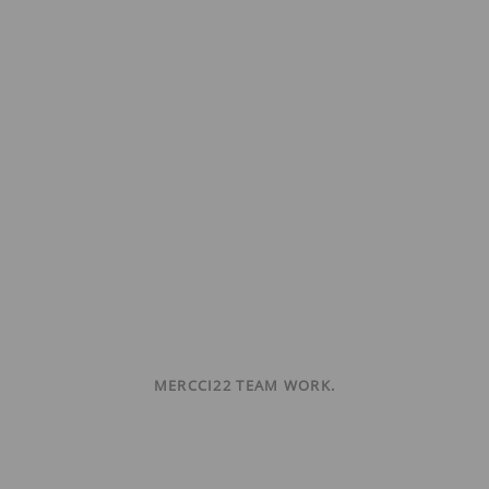
MERCCI22 TEAM WORK.