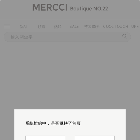
新品
預購
熱銷
SALE
整套88折
COOL TOUCH
UPF
系統忙線中，是否跳轉至首頁
系統忙線中，是否跳轉至首頁
系統忙線中，是否跳轉至首頁
系統忙線中，是否跳轉至首頁
系統忙線中，是否跳轉至首頁