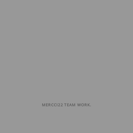
MERCCI22 TEAM WORK.