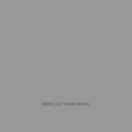
MERCCI22 TEAM WORK.