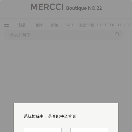
新品
預購
熱銷
SALE
整套88折
COOL TOUCH
UPF
系統忙線中，是否跳轉至首頁
系統忙線中，是否跳轉至首頁
系統忙線中，是否跳轉至首頁
系統忙線中，是否跳轉至首頁
系統忙線中，是否跳轉至首頁