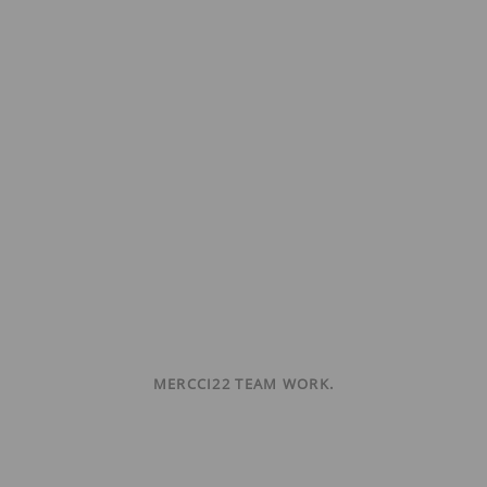
MERCCI22 TEAM WORK.