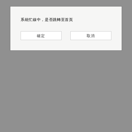
系統忙線中，是否跳轉至首頁
系統忙線中，是否跳轉至首頁
系統忙線中，是否跳轉至首頁
系統忙線中，是否跳轉至首頁
系統忙線中，是否跳轉至首頁
系統忙線中，是否跳轉至首頁
確定
確定
確定
確定
確定
確定
取消
取消
取消
取消
取消
取消