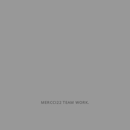
MERCCI22 TEAM WORK.