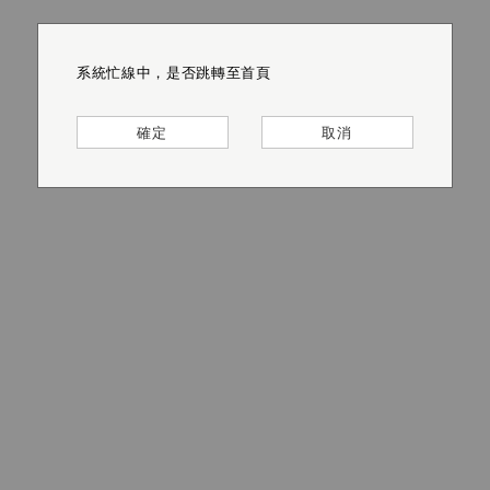
系統忙線中，是否跳轉至首頁
系統忙線中，是否跳轉至首頁
系統忙線中，是否跳轉至首頁
系統忙線中，是否跳轉至首頁
系統忙線中，是否跳轉至首頁
系統忙線中，是否跳轉至首頁
確定
確定
確定
確定
確定
確定
取消
取消
取消
取消
取消
取消