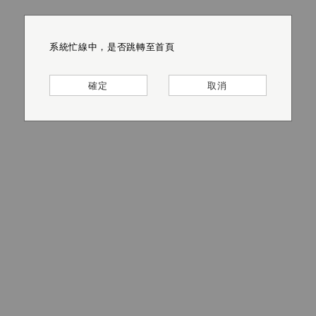
系統忙線中，是否跳轉至首頁
系統忙線中，是否跳轉至首頁
系統忙線中，是否跳轉至首頁
系統忙線中，是否跳轉至首頁
系統忙線中，是否跳轉至首頁
系統忙線中，是否跳轉至首頁
確定
確定
確定
確定
確定
確定
取消
取消
取消
取消
取消
取消