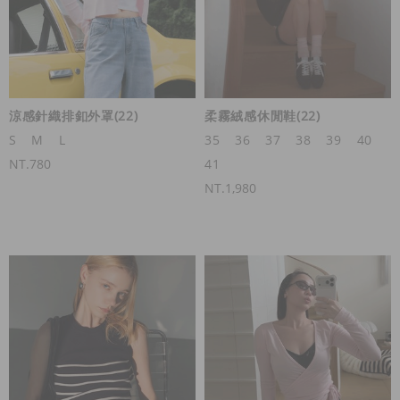
涼感針織排釦外罩(22)
柔霧絨感休閒鞋(22)
S
M
L
35
36
37
38
39
40
NT.780
41
NT.1,980