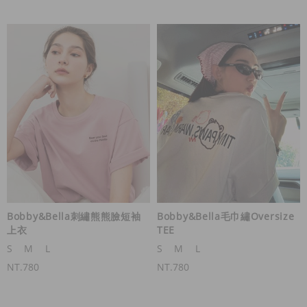
Bobby&Bella刺繡熊熊臉短袖
Bobby&Bella毛巾繡Oversize
上衣
TEE
S
M
L
S
M
L
NT.780
NT.780