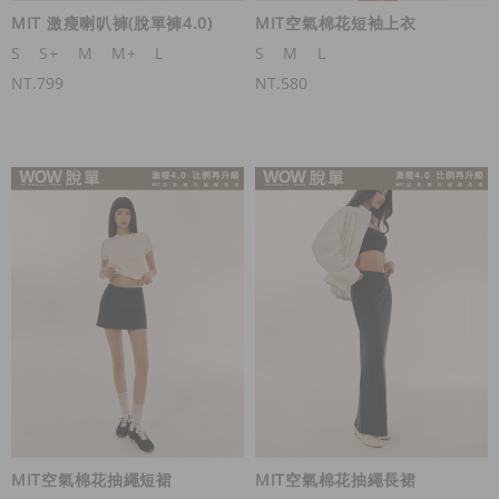
MIT 激瘦喇叭褲(脫單褲4.0)
MIT空氣棉花短袖上衣
S
S+
M
M+
L
S
M
L
NT.799
NT.580
MIT空氣棉花抽繩短裙
MIT空氣棉花抽繩長裙