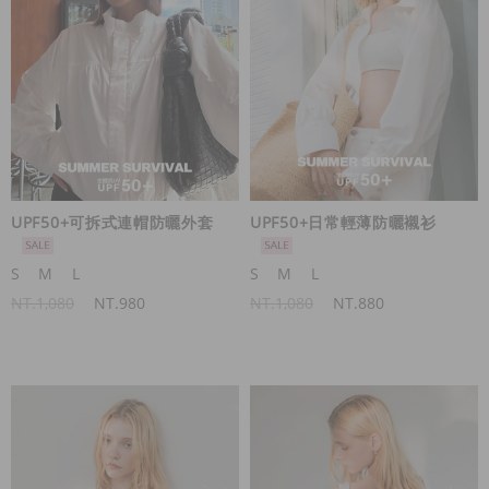
UPF50+可拆式連帽防曬外套
UPF50+日常輕薄防曬襯衫
S
M
L
S
M
L
NT.1,080
NT.980
NT.1,080
NT.880