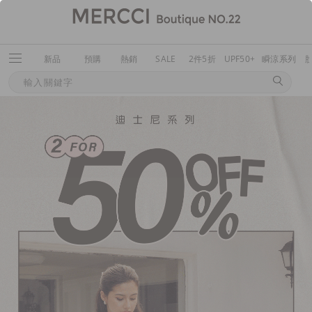
新品
預購
熱銷
SALE
2件5折
UPF50+
瞬涼系列