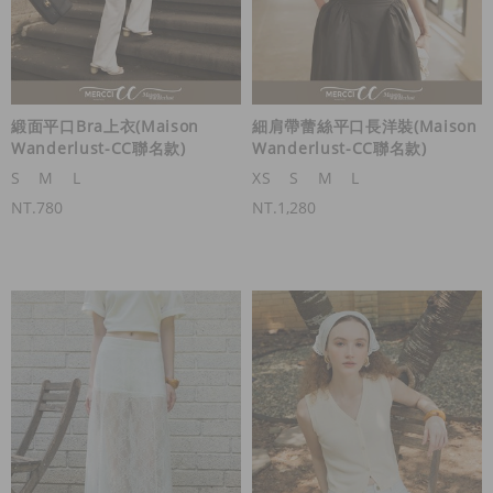
緞面平口Bra上衣(Maison
細肩帶蕾絲平口長洋裝(Maison
Wanderlust-CC聯名款)
Wanderlust-CC聯名款)
S
M
L
XS
S
M
L
NT.780
NT.1,280