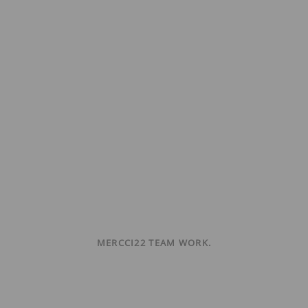
MERCCI22 TEAM WORK.