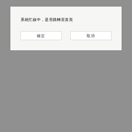
系統忙線中，是否跳轉至首頁
系統忙線中，是否跳轉至首頁
系統忙線中，是否跳轉至首頁
系統忙線中，是否跳轉至首頁
系統忙線中，是否跳轉至首頁
系統忙線中，是否跳轉至首頁
確定
確定
確定
確定
確定
確定
取消
取消
取消
取消
取消
取消