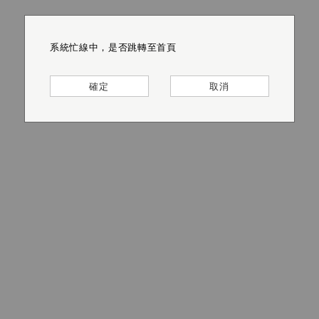
系統忙線中，是否跳轉至首頁
系統忙線中，是否跳轉至首頁
系統忙線中，是否跳轉至首頁
系統忙線中，是否跳轉至首頁
系統忙線中，是否跳轉至首頁
系統忙線中，是否跳轉至首頁
確定
確定
確定
確定
確定
確定
取消
取消
取消
取消
取消
取消