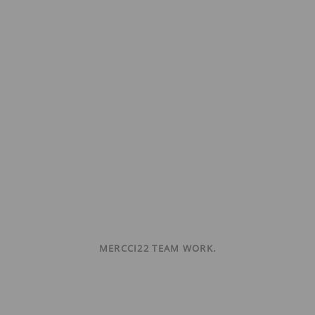
MERCCI22 TEAM WORK.