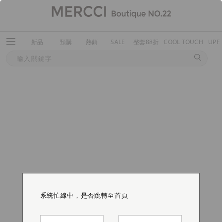
新品
預購
熱銷
SALE
整套88折
COOL TOUCH
UPF
系統忙線中，是否跳轉至首頁
系統忙線中，是否跳轉至首頁
系統忙線中，是否跳轉至首頁
系統忙線中，是否跳轉至首頁
系統忙線中，是否跳轉至首頁