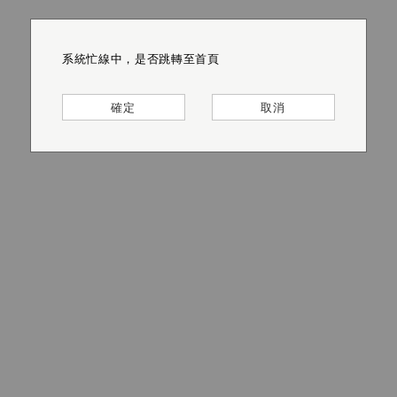
系統忙線中，是否跳轉至首頁
系統忙線中，是否跳轉至首頁
系統忙線中，是否跳轉至首頁
系統忙線中，是否跳轉至首頁
系統忙線中，是否跳轉至首頁
系統忙線中，是否跳轉至首頁
確定
確定
確定
確定
確定
確定
取消
取消
取消
取消
取消
取消