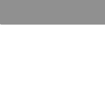
MERCCI22 TEA