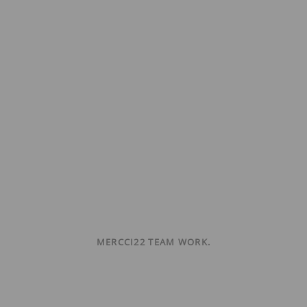
MERCCI22 TEAM WORK.