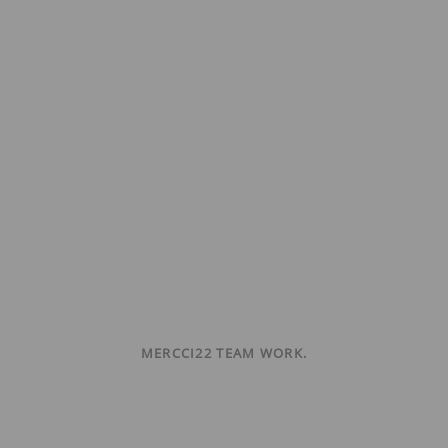
MERCCI22 TEAM WORK.