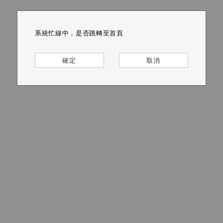
系統忙線中，是否跳轉至首頁
系統忙線中，是否跳轉至首頁
系統忙線中，是否跳轉至首頁
系統忙線中，是否跳轉至首頁
系統忙線中，是否跳轉至首頁
系統忙線中，是否跳轉至首頁
確定
確定
確定
確定
確定
確定
取消
取消
取消
取消
取消
取消