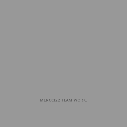
MERCCI22 TEAM WORK.