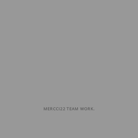
MERCCI22 TEAM WORK.