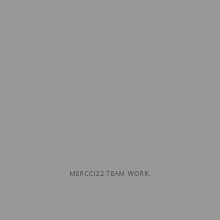
MERCCI22 TEAM WORK.