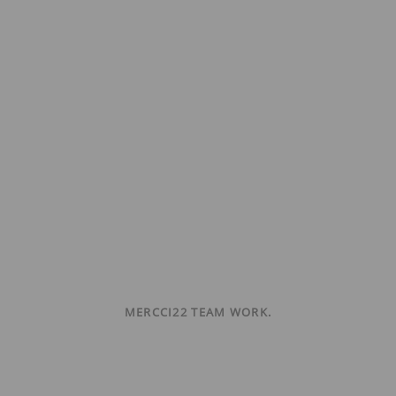
MERCCI22 TEAM WORK.