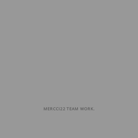
MERCCI22 TEAM WORK.